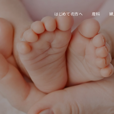
はじめての方へ
産科
婦