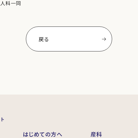
婦人科一同
戻る
はじめての方へ
産科